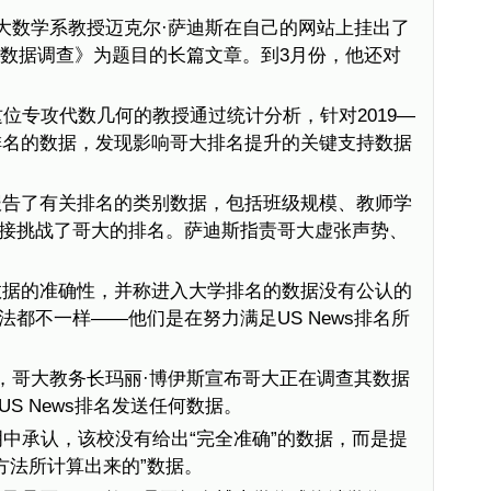
大数学系教授迈克尔·萨迪斯在自己的网站上挂出了
排名数据调查》为题目的长篇文章。到3月份，他还对
这位专攻代数几何的教授通过统计分析，针对2019—
ews排名的数据，发现影响哥大排名提升的关键支持数据
报告了有关排名的类别数据，包括班级规模、教师学
接挑战了哥大的排名。萨迪斯指责哥大虚张声势、
数据的准确性，并称进入大学排名的数据没有公认的
都不一样——他们是在努力满足US News排名所
，哥大教务长玛丽·博伊斯宣布哥大正在调查其数据
S News排名发送任何数据。
明中承认，该校没有给出“完全准确”的数据，而是提
方法所计算出来的”数据。