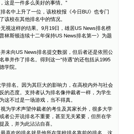
，这是一件多么美好的事情。”
排名中上升了一位，该校校报《今日BU》也专门
了该校在其他排名中的情况。
视这样的结果。9月19日，雄居US News排名榜
林斯顿连续十二年保持US News排名第一》为题
并未向US News排名提交数据，但后者还是依照公
单并作了排名。得到这一“待遇”的还包括从1995
德学院。
布的大学排名。因为其巨大的影响力，在高校内外与社会
反的态度。支持者认为排名像仲裁者一样，为学生
为这不过是一场游戏，当不得真。
名视为学术声望仲裁者的考生及其家长外，很多大学
或者公开说排名不重要，甚至无关紧要，但所在学
提及，并为此沾沾自喜。
其最喜欢的排名就是他所在学校排名靠前的排名。这