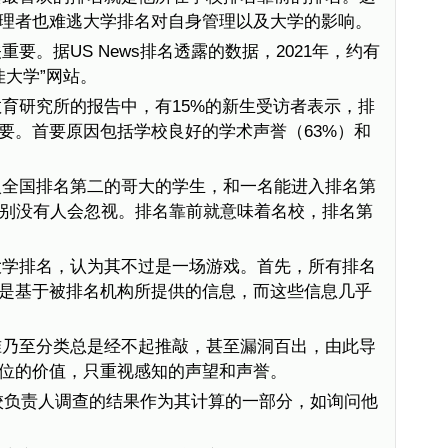
理者也难逃大学排名对自身管理以及大学的影响。
要。据US News排名透露的数据，2021年，约有
佳大学”网站。
育研究所的报告中，有15%的新生受访者表示，排
要。首要原因包括学校良好的学术声誉（63%）和
入全国排名第二的哥大的学生，和一名能进入排名第
差别没有人会忽视。排名靠前就意味着名校，排名第
大学排名，认为其不过是一场游戏。首先，所有排名
是基于被排名机构所提供的信息，而这些信息几乎
准乃至分类总是经不起推敲，甚至漏洞百出，由此导
位的价值，只重视感知的声望和声誉。
对高校负责人调查的结果作为其计算的一部分，如询问他