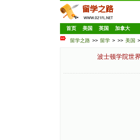
首页
美国
英国
加拿大
留学之路
>>
留学
> >>
美国
波士顿学院世界