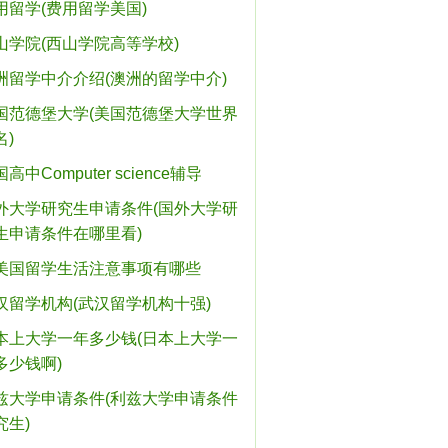
用留学(费用留学美国)
山学院(西山学院高等学校)
洲留学中介介绍(澳洲的留学中介)
国范德堡大学(美国范德堡大学世界
名)
高中Computer science辅导
外大学研究生申请条件(国外大学研
生申请条件在哪里看)
美国留学生活注意事项有哪些
汉留学机构(武汉留学机构十强)
本上大学一年多少钱(日本上大学一
多少钱啊)
兹大学申请条件(利兹大学申请条件
究生)