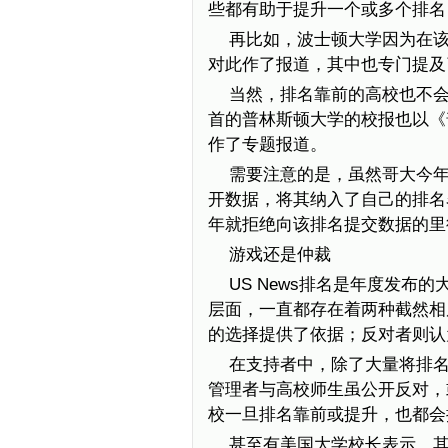
些都有助于提升一个或多个排名
再比如，波士顿大学因为在该
对此作了报道，其中也专门提及
当然，排名靠前的高校也不会无
首的普林斯顿大学的校报也以《普
作了专题报道。
需要注意的是，虽然哥大今年
开数据，将其纳入了自己的排名名
年就拒绝向该排名提交数据的里
游戏还是仲裁
US News排名是年度发
层面，一直都存在着两种截然相
的选择提供了依据；反对者则认
在支持者中，除了大量将排
管理者与高校师生虽公开反对，
校一旦排名靠前或提升，也都会
甚至有美国大学校长表示，