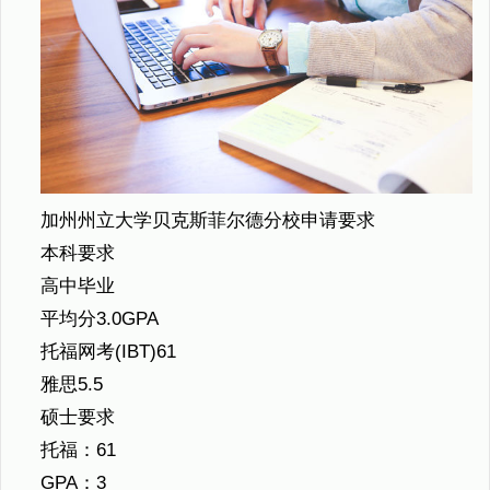
加州州立大学贝克斯菲尔德分校申请要求
本科要求
高中毕业
平均分3.0GPA
托福网考(IBT)61
雅思5.5
硕士要求
托福：61
GPA：3