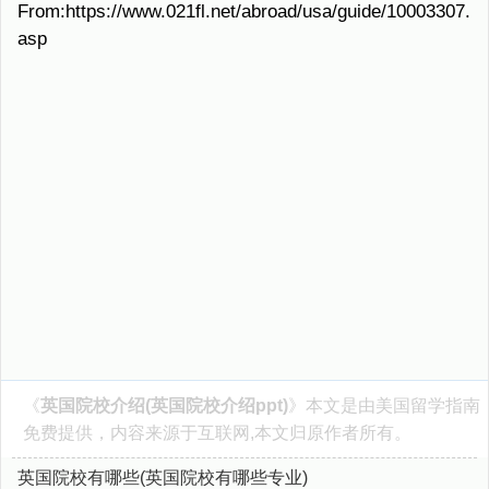
From:https://www.021fl.net/abroad/usa/guide/10003307.
asp
《
英国院校介绍(英国院校介绍ppt)
》本文是由
美国留学指南
免费提供，内容来源于互联网,本文归原作者所有。
英国院校有哪些(英国院校有哪些专业)