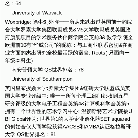
名：64
University of Warwick
Woxbridge: 除牛剑外唯一一所从未跌出过英国前十的综
合大学罗素大学集团联盟成员&M5大学联盟成员英国政
府旗舰项目的学术服务伙伴商学院全英前3&:数学学院全
欧洲前10有“华威公司”的昵称：与工商业联系密切&在商
业方面的杰出研究全校最活跃的宿舍: Roots( 只面向一
年级本科生)
南安普顿大学 QS世界排名：78
University of Southampton
英国皇家授勋大学:罗素大学集团&红砖大学联盟成员英
国大学专业评级中: 唯一一所每个理工部门都收到五星
研究评级的大学电子工程全英第4&计算机科学全英第5
拥有一个世界性的艺术学习中心: 温彻斯特艺术学院被U
BI Global评为: 世界第1的大学企业孵化器SET squared
的创始合伙人商学院获得AACSB和AMBA认证格拉斯哥
大学 QS世界排名：81