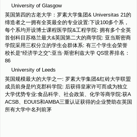
University of Glasgow
英国第四的古老大学：罗素大学集团& Universitas 21的
缔造者之一拥有全英最全的专业设置:下设100多个系，
每个系均开设博士课程医学院&工程学院: 拥有多个全英
首创科目苏格兰最大&英国第二大的商学院: 亚当斯密商
学院采用三权分立的学生会群体系: 有三个学生会荣誉
校长是“经济学之交”:亚当·斯密利兹大学 QS世界排名：
86
University of Leeds
英国规模最大的大学之一: 罗素大学集团&红砖大学联盟
成员前身是约克郡科学院: 后获得皇家许可而成为独立
大学优势专业:食品科学、社会政策、化学等商学院:获A
ACSB、EOUIS和AMBA三重认证获得的企业赞助在英国
所有大学中名列前茅