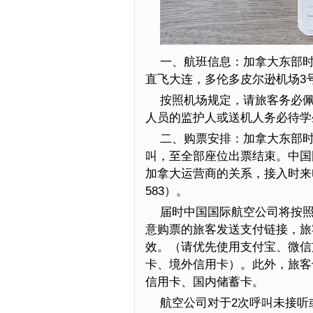
一、航班信息：加拿大东部时间
直飞大连，多伦多皮尔逊机场3
按照机场规定，请旅客务必
人员的监护人或送机人务必待学
二、购票安排：加拿大东部时间5
叫，至全部座位出票结束。中国国际
加拿大运营商的关系，接入时来
583）。
届时中国国际航空公司将按
意购票的旅客发送支付链接，旅
效。（请优先使用支付宝、微信
卡、境外信用卡）。此外，旅客也可
信用卡、国内储蓄卡。
航空公司对于2次呼叫未接听