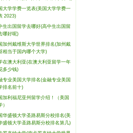
国大学学费一览表(美国大学学费一
 2023)
中生出国留学去哪好(高中生出国留
去哪好呢)
国加州戴维斯大学世界排名(加州戴
斯相当于国内哪个大学)
学在澳大利亚(在澳大利亚留学一年
花多少钱)
融专业美国大学排名(金融专业美国
学排名前十)
国加利福尼亚州留学介绍！（美国
学）
国华盛顿大学圣路易斯分校排名(美
华盛顿大学圣路易斯分校排名第几)