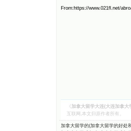
From:https://www.021fl.net/abr
《
加拿大留学大连(大连加拿大
互联网,本文归原作者所有。
加拿大留学的(加拿大留学的好处和