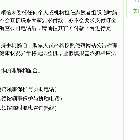
美
美
使领馆未委托任何个人或机构担任志愿者组织临时航
不会直接联系大家要求付款，亦不会要求支付订金
航空公司电话后，请前往其官方付款平台进行支
保持手机畅通，购票人员严格按照使馆网站公告栏有
健康状况异常将无法登机，虚假填报需承担相应法
工作的理解和配合。
加拿大使馆领事保护与协助电话）
多伦多总领馆领事保护与协助电话）
多伦多总领馆临时航班咨询热线）