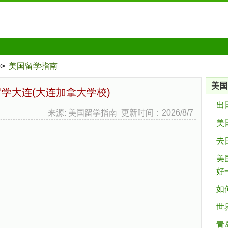
>>
美国留学指南
美国
学大连(大连加拿大学校)
出
来源: 美国留学指南 更新时间：2026/8/7
美
去
美
好
如
世
青