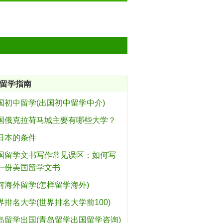
留学指南
国初中留学(出国初中留学中介)
国俄克拉荷马城主要有哪些大学？
日本的条件
国留学文书写作常见误区：如何写
一份美国留学文书
何海外留学(怎样留学海外)
界排名大学(世界排名大学前100)
岛留学出国(青岛留学出国留学咨询)