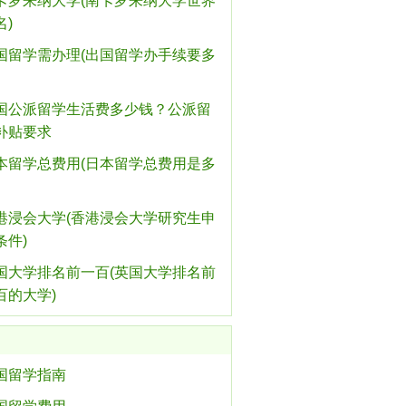
卡罗来纳大学(南卡罗来纳大学世界
名)
国留学需办理(出国留学办手续要多
国公派留学生活费多少钱？公派留
补贴要求
本留学总费用(日本留学总费用是多
港浸会大学(香港浸会大学研究生申
条件)
国大学排名前一百(英国大学排名前
百的大学)
国留学指南