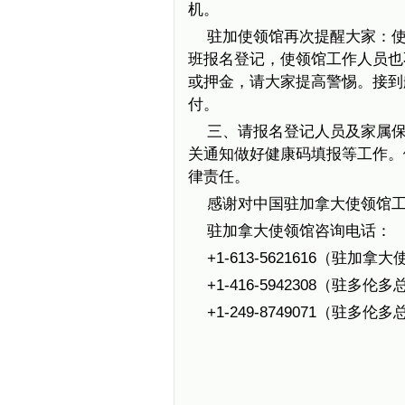
机。
驻加使领馆再次提醒大家：
班报名登记，使领馆工作人员也
或押金，请大家提高警惕。接到
付。
三、请报名登记人员及家属
关通知做好健康码填报等工作。
律责任。
感谢对中国驻加拿大使领馆
驻加拿大使领馆咨询电话：
+1-613-5621616（驻
+1-416-5942308（驻
+1-249-8749071（驻