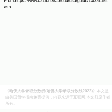
From:https://www.021fl.net/abroad/usa/guide/10006156.
asp
《
哈佛大学录取分数线(哈佛大学录取分数线2023)
》本文是
由
美国留学指南
免费提供，内容来源于互联网,本文归原作者
所有。