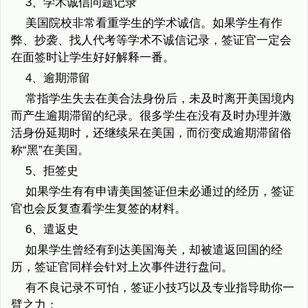
3、学术诚信问题记录
美国院校非常看重学生的学术诚信。如果学生有作
弊、抄袭、找人代考等学术不诚信记录，签证官一定会
在面签时让学生好好解释一番。
4、逾期滞留
常指学生失去在美合法身份后，未及时离开美国境内
而产生逾期滞留的纪录。很多学生在没有及时办理并激
活身份延期时，还继续呆在美国，而衍变成逾期滞留俗
称“黑”在美国。
5、拒签史
如果学生有有申请美国签证但未必通过的经历，签证
官也会反复查看学生复签的材料。
6、遣返史
如果学生曾经有到达美国海关，却被遣返回国的经
历，签证官同样会针对上次事件进行盘问。
有不良记录不可怕，签证小技巧以及专业指导助你一
臂之力：