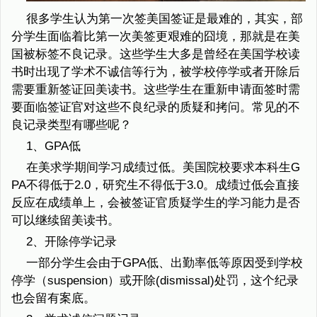
很多学生认为第一次签美国签证是最难的，其实，部
分学生面临着比第一次美签更艰难的囧境，那就是在美
国被标签不良记录。这些学生大多是曾经在美国学校读
书时出现了学术不诚信等行为，被学校停学或者开除后
需要重新签证回美读书。这些学生在重新申请面签时需
要面临签证官对这些不良纪录的质疑和拷问。常见的不
良记录类型有哪些呢？
1、GPA低
在美求学期间学习成绩过低。美国院校要求本科生G
PA不得低于2.0，研究生不得低于3.0。成绩过低会直接
反应在成绩单上，会被签证官质疑学生的学习能力是否
可以继续留美读书。
2、开除停学记录
一部分学生会由于GPA低、出勤率低等原因受到学校
停学（suspension）或开除(dismissal)处罚，这个纪录
也会留有案底。