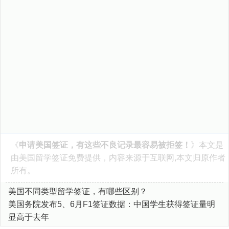
《
申请美国签证，有这些不良记录最容易被拒签！
》本文是
由
美国留学签证
免费提供，内容来源于互联网,本文归原作者
所有。
美国不同类型留学签证，有哪些区别？
美国务院发布5、6月F1签证数据：中国学生获得签证量明
显高于去年