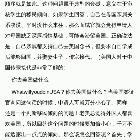
顺序就是如此。这种问题属于典型的套磁，意义在于审
核学生的移民倾向。如果学生回答，自己在母国亲属关
系淡漠、平时没什么来往，那么面试官就会觉得申请人
对母国缺乏深厚感情基础，可能会滞留美国。正确说法
是，自己亲属都支持自己去美国念书，但要求自己学成
后能够回国，并娶妻生子，传宗接代。（美国人对于中
国传宗接代是非常了解的）
你去美国做什么
WhatwillyoudoinUSA？你去美国做什么？当美国签证
官询问这句话的时候，申请人可就万分小心了。同样，
还是一个判断移民倾向的问题！老美总觉得外国人都喜
欢美国，所以回答这个问题的时候要加倍小心，千万不
能透露出一点点的倾向。那么该怎么回答呢？首先，学