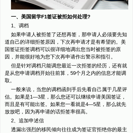
一、美国留学F1签证被拒如何处理?
1、调档
如果申请人被拒签了还想再签，那申请人必须要先知
道自己的详细拒签原因，下次再申请才是有希望的。美
国签证拒签调档可以很详细地调出您当时被拒签的原
因，并能很好地为您下次再申请作出警示和指引。
但是针对调档只能调您最近一次拒签的经历，还有就
是从您申请调档开始往前算，59个月之内的信息才能调
取。
一般来说，当您的调档函到手后先看自己属于几星评
估。如果是1—3星，那么您还可以继续申请美国签证，
而且是有可能出签。如果您一看就是4—5星，那么就先
放放吧，因为再申请的话拒签率很高。
2、追加申述信
透漏出强烈的移民倾向往往成为签证官拒绝你的最主