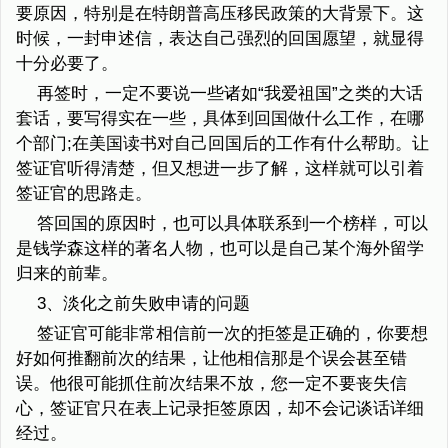
要原因，特别是在特朗普高压移民政策的大背景下。这
时候，一封申述信，表达自己强烈的回国愿望，就显得
十分必要了。
再签时，一定不要说一些诸如“我爱祖国”之类的大话
套话，要写得实在一些，具体到回国做什么工作，在哪
个部门;在美国读书对自己回国后的工作有什么帮助。让
签证官听得清楚，但又想进一步了解，这样就可以引着
签证官的思路走。
答回国的原因时，也可以具体联系到一个榜样，可以
是钱学森这样的著名人物，也可以是自己某个海外留学
归来的前辈。
3、淡化之前失败申请的问题
签证官可能非常相信前一次的拒签是正确的，你要想
好如何推翻前次的结果，让他相信那是个误会甚至错
误。他很可能抓住前次结果不放，您一定不要丧失信
心，签证官只在表上记录拒签原因，却不会记谈话详细
经过。