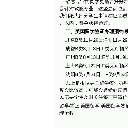
敏感专业的同学更需要好好
是针对敏感专业。这些之前也都
我们绝大部分学生申请签证都进展
月以内，都会获得通过。
二、美国留学签证办理预约
北京B类11月29日;F类11月2
成都B类8月13日;F类无可预
广州B类8月13日;F类11月19
上海B类9月22日;F类无可预
沈阳B类7月21日，F类9月22
以上是根据美国留学签证办
度会比较高，可能会遭受到疫情
以需要学生及时关注签证申请信
留学签证 美国留学 美国留学签
理流程