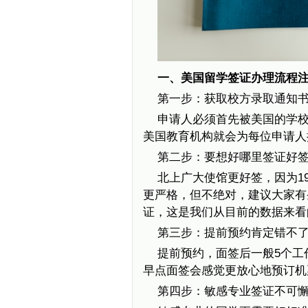
一、美国留学签证办理流程
第一步：获取校方录取通知
申请人必须首先被美国的学
美国教育机构就会为每位申请人
第二步：要想好哪里签证好签
北上广大使馆更好签，因为1
更严格，但不绝对，建议大家有
证，这是我们从目前的数据来看
第三步：提前预约肯定错不
提前预约，面签后一般5个工
早点面签会感觉更放心地预订机
第四步：敏感专业签证不可