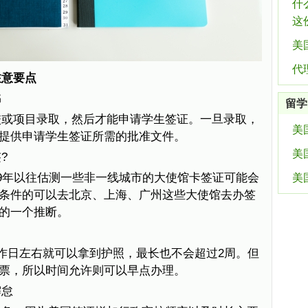
什
这
美
代
注意要点
书
留学
校或项目录取，然后才能申请学生签证。一旦录取，
美
提供申请学生签证所需的批准文件。
美
?
9年以往估测一些非一线城市的大使馆卡签证可能会
美
条件的可以去北京、上海、广州这些大使馆去办签
的一个推断。
了
作日左右就可以拿到护照，最长也不会超过2周。但
票，所以时间允许则可以早点办理。
懈怠