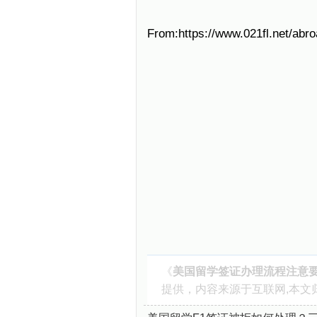
From:https://www.021fl.net/abr
《
美国留学签证办理流程注意
提供，内容来源于互联网,本文