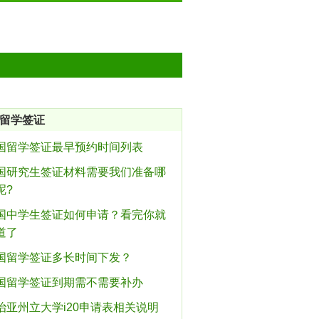
留学签证
国留学签证最早预约时间列表
国研究生签证材料需要我们准备哪
呢?
国中学生签证如何申请？看完你就
道了
国留学签证多长时间下发？
国留学签证到期需不需要补办
治亚州立大学i20申请表相关说明