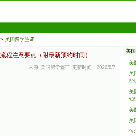
>>
美国留学签证
美国
流程注意要点（附最新预约时间）
美
来源: 美国留学签证 更新时间：2026/8/7
美
些
美
知
美
美
佐