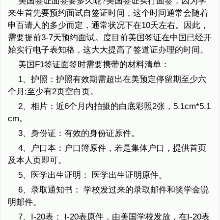
美国签证面签要多久呢?美国签证实行面签，因为学
来生首先要预约面试自签证时间，这个时间通常会随着
申百请人的多少而定，通常状况下在10天左右。因此，
需要提前3-7天预约面试。度目前美国签证在中国已经开
始实行电子表知格，这大大提高了签道证办理的时间。
美国F1签证面签时需要携带的材料清单：
1、护照：护照有效期需超出在美预定停留期至少六
个月;至少有2页空白页。
2、相片：近6个月内拍摄的白底彩照2张，5.1cm*5.1
cm。
3、身份证：有效的身份证原件。
4、户口本：户口簿原件，若是集体户口，提供首页
及本人页即可。
5、医学出生证明： 医学出生证明原件。
6、录取通知书： 学校发过来的录取邮件和奖学金说
明邮件。
7、I-20表： I-20表原件，由美国学校发放，在I-20表