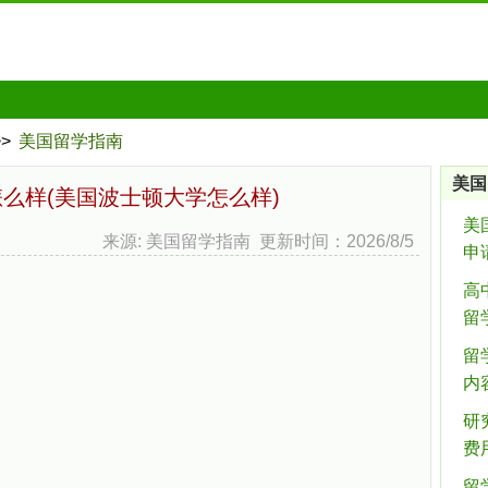
>>
美国留学指南
美国
么样(美国波士顿大学怎么样)
美
来源: 美国留学指南 更新时间：2026/8/5
申
高
留
留
内
研
费
留