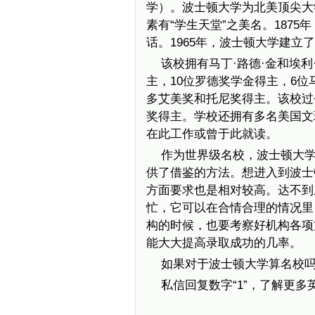
学）。波士顿大学为北美顶尖大
素有“学生天堂”之美名。187
话。1965年，波士顿大学建立
该校拥有马丁·路德·金和埃利
主，10位罗德奖学金得主，6
多艾美奖和托尼奖得主。该校过
奖得主。学校还拥有多名美国文
在此工作或曾于此就读。
作为世界级名校，波士顿大
供了借鉴的方法。想进入到波士
方面要求也是相对较高。达不到
忙，它可以在合情合理的情况里
构的时候，也要考察好机构各项
能大大提高录取成功的几率。
如果对于波士顿大学算名校
私信回复数字“1”，了解更