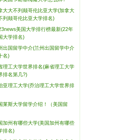
拿大大不列颠哥伦比亚大学(加拿大
不列颠哥伦比亚大学排名)
023news美国大学排行榜最新(22年
国大学排名)
州出国留学中介(兰州出国留学中介
十名)
省理工大学世界排名(麻省理工大学
界排名第几?)
治亚理工大学(乔治理工大学世界排
国莱斯大学留学介绍！（美国留
）
国加州有哪些大学(美国加州有哪些
学排名)