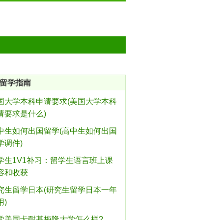
留学指南
国大学本科申请要求(美国大学本科
请要求是什么)
中生如何出国留学(高中生如何出国
学调件)
学生1V1补习：留学生语言班上课
容和收获
究生留学日本(研究生留学日本一年
用)
学美国卡耐基梅隆大学怎么样?