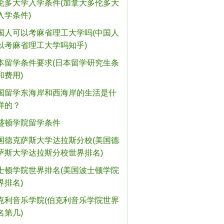
伦多大学入学条件(加拿大多伦多大
入学条件)
国人可以考麻省理工大学吗(中国人
以考麻省理工大学吗知乎)
本留学条件要求(日本留学研究生条
和费用)
国留学东海岸和西海岸的生活是什
样的？
盛顿学院留学条件
国德克萨斯大学达拉斯分校(美国德
萨斯大学达拉斯分校世界排名)
士顿学院世界排名(美国波士顿学院
界排名)
克利音乐学院(伯克利音乐学院世界
名第几)