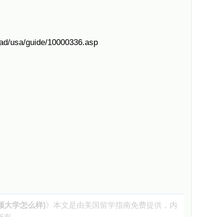
oad/usa/guide/10000336.asp
顿大学怎么样)
》本文是由
美国留学指南
免费提供，内