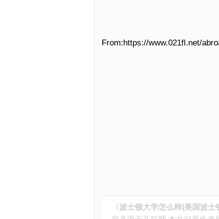
From:https://www.021fl.net/abr
《
波士顿大学怎么样(美国波士